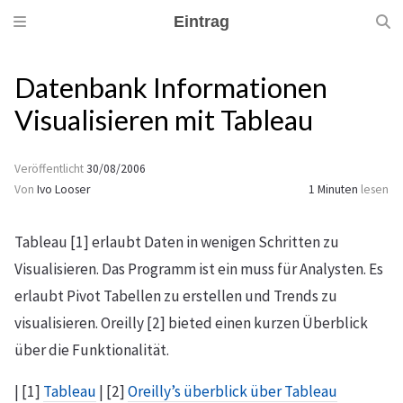
Eintrag
Datenbank Informationen
Visualisieren mit Tableau
Veröffentlicht
30/08/2006
Von
Ivo Looser
1 Minuten
lesen
Tableau [1] erlaubt Daten in wenigen Schritten zu
Visualisieren. Das Programm ist ein muss für Analysten. Es
erlaubt Pivot Tabellen zu erstellen und Trends zu
visualisieren. Oreilly [2] bieted einen kurzen Überblick
über die Funktionalität.
| [1]
Tableau
| [2]
Oreilly’s überblick über Tableau