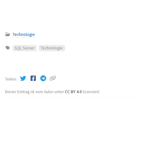
Technologie
SQL Server
Technologie
Teilen
Dieser Eintrag ist vom Autor unter
CC BY 4.0
lizensiert.