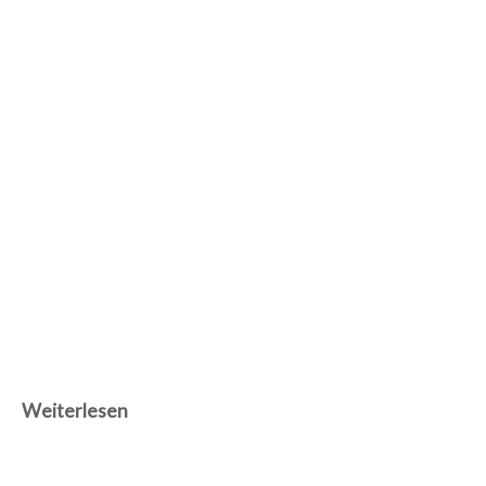
Weiterlesen
01/01/1956