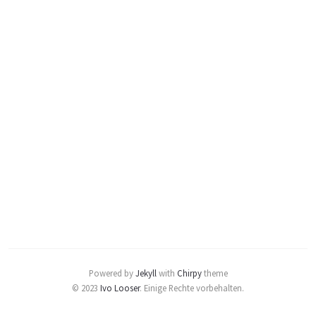
Powered by
Jekyll
with
Chirpy
theme
© 2023
Ivo Looser
.
Einige Rechte vorbehalten.